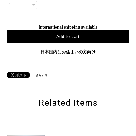
International shipping available
Add to cart
日本国内にお住まいの方向け
通報する
Related Items