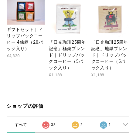
ギフトセット｜ド
リップバックコー
「日光珈琲25周年
「日光珈琲25周年
ヒー 4銘柄（20パ
記念」極楽ブレン
記念」地獄ブレン
ック入り）
ド｜ドリップバッ
ド｜ドリップバッ
¥4,320
クコーヒー（5パ
クコーヒー（5パ
ック入り）
ック入り）
¥1,188
¥1,188
ショップの評価
すべて
38
2
1