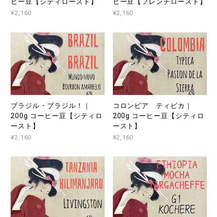
ヒー豆【シティロースト】
ヒー豆【フレンチロースト】
¥2,160
¥2,160
ブラジル・ブラジル！｜
コロンビア ティピカ｜
200g コーヒー豆【シティロ
200g コーヒー豆【シティロ
ースト】
ースト】
¥2,160
¥2,160