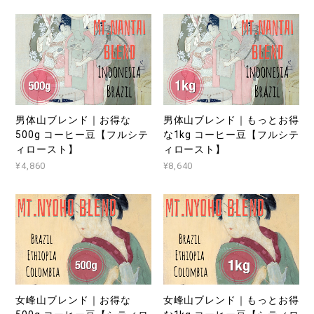
男体山ブレンド｜お得な
男体山ブレンド｜もっとお得
500g コーヒー豆【フルシテ
な1kg コーヒー豆【フルシテ
ィロースト】
ィロースト】
¥4,860
¥8,640
女峰山ブレンド｜お得な
女峰山ブレンド｜もっとお得