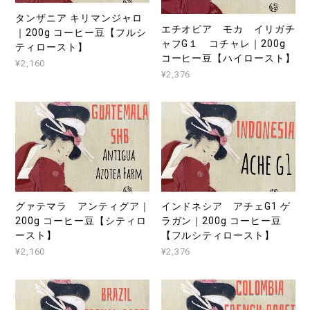
タンザニア キリマンジャロ
エチオピア モカ イリガチ
｜200g コーヒー豆【フルシ
ャフG１ コチャレ｜200g
ティロースト】
コーヒー豆【ハイロースト】
¥2,160
¥2,376
グァテマラ アンティグア｜
インドネシア アチェG1 ゲ
200g コーヒー豆【シティロ
ラガン｜200g コーヒー豆
ースト】
【フルシティロースト】
¥2,160
¥2,376