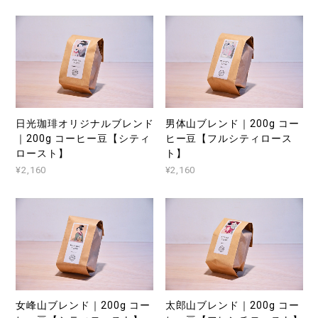
日光珈琲オリジナルブレンド
男体山ブレンド｜200g コー
｜200g コーヒー豆【シティ
ヒー豆【フルシティロース
ロースト】
ト】
¥2,160
¥2,160
女峰山ブレンド｜200g コー
太郎山ブレンド｜200g コー