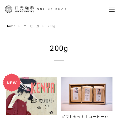
Home
コーヒー豆
200g
200g
ギフトセット｜コーヒー豆