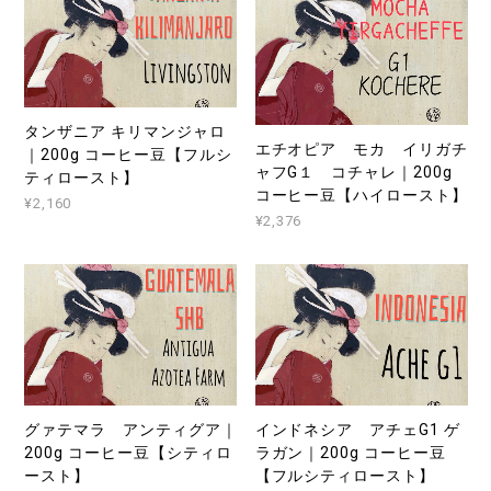
タンザニア キリマンジャロ
エチオピア モカ イリガチ
｜200g コーヒー豆【フルシ
ャフG１ コチャレ｜200g
ティロースト】
コーヒー豆【ハイロースト】
¥2,160
¥2,376
グァテマラ アンティグア｜
インドネシア アチェG1 ゲ
200g コーヒー豆【シティロ
ラガン｜200g コーヒー豆
ースト】
【フルシティロースト】