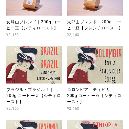
女峰山ブレンド｜200g コー
太郎山ブレンド｜200g コー
ヒー豆【シティロースト】
ヒー豆【フレンチロースト】
¥2,160
¥2,160
ブラジル・ブラジル！｜
コロンビア ティピカ｜
200g コーヒー豆【シティロ
200g コーヒー豆【シティロ
ースト】
ースト】
¥2,160
¥2,160