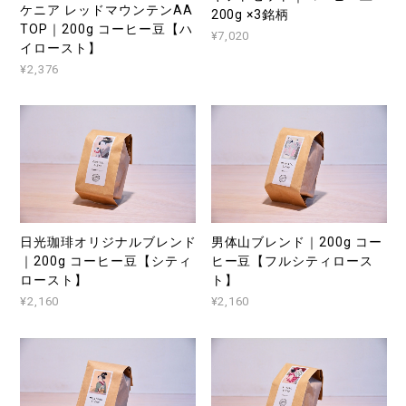
ケニア レッドマウンテンAA
200g ×3銘柄
TOP｜200g コーヒー豆【ハ
¥7,020
イロースト】
¥2,376
日光珈琲オリジナルブレンド
男体山ブレンド｜200g コー
｜200g コーヒー豆【シティ
ヒー豆【フルシティロース
ロースト】
ト】
¥2,160
¥2,160