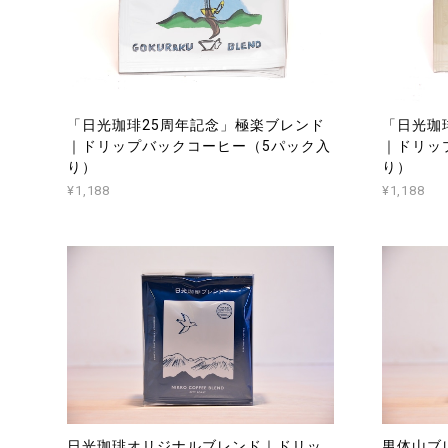
「日光珈琲25周年記念」極楽ブレンド
「日光珈
｜ドリップバックコーヒー（5パック入
｜ドリッ
り）
り）
¥1,188
¥1,188
日光珈琲オリジナルブレンド｜ドリッ
男体山ブ