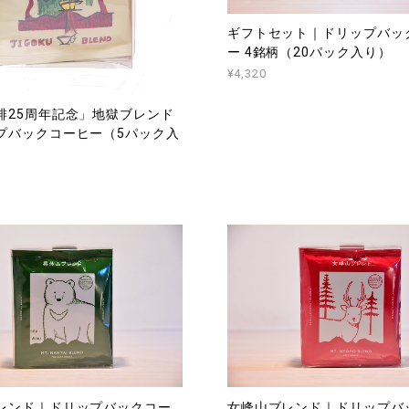
ギフトセット｜ドリップバッ
ー 4銘柄（20パック入り）
¥4,320
琲25周年記念」地獄ブレンド
プバックコーヒー（5パック入
レンド｜ドリップバックコー
女峰山ブレンド｜ドリップバ