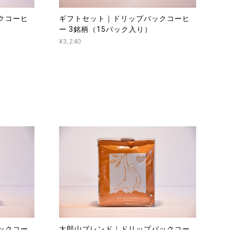
クコーヒ
ギフトセット｜ドリップバックコーヒ
ー 3銘柄（15パック入り）
¥3,240
ックコー
太郎山ブレンド｜ドリップバックコー