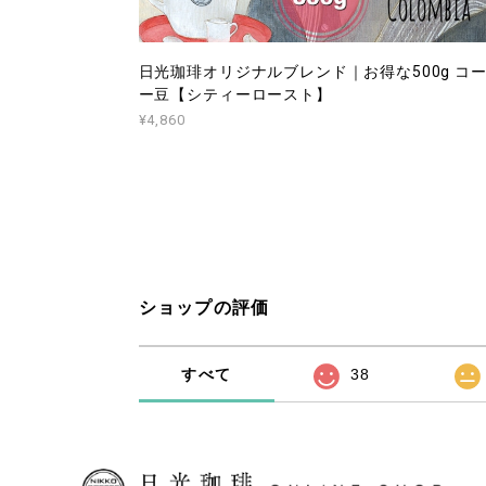
日光珈琲オリジナルブレンド｜お得な500g コ
ー豆【シティーロースト】
¥4,860
ショップの評価
すべて
38