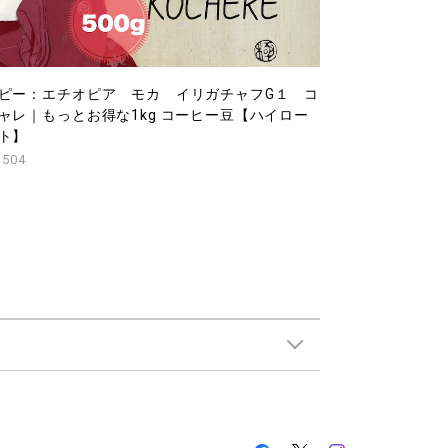
ピー：エチオピア モカ イリガチャフG１ コ
ャレ｜もっとお得な1kg コーヒー豆【ハイロー
ト】
,504