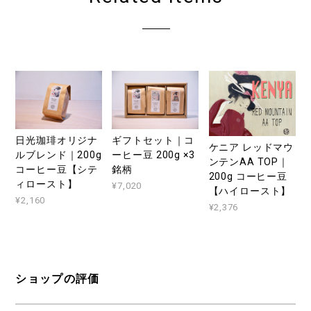
日光珈琲オリジナ
ギフトセット｜コ
ケニア レッドマウ
ルブレンド｜200g
ーヒー豆 200g ×3
ンテンAA TOP｜
コーヒー豆【シテ
銘柄
200g コーヒー豆
ィロースト】
¥7,020
【ハイロースト】
¥2,160
¥2,376
ショップの評価