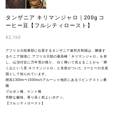
タンザニア キリマンジャロ｜200g コ
ーヒー豆【フルシティロースト】
¥2,160
アフリカ大陸東部に位置するタンザニア連邦共和国は、隣接す
るケニア国境に アフリカ大陸の最高峰「キリマンジャロ」を有
し、山頂付近に万年雪が残り、 白く輝いて見えることから「輝
く山という意:キリマンジャロ」と名前がついた コーヒーの生産
国として知られています。
標高1300m〜1500mのアルーシャ地区にあるリビングストン農
園
ブルボン種、ケント種
芳醇な酸味、香り高く程よいボディ。
【フルシティロースト】