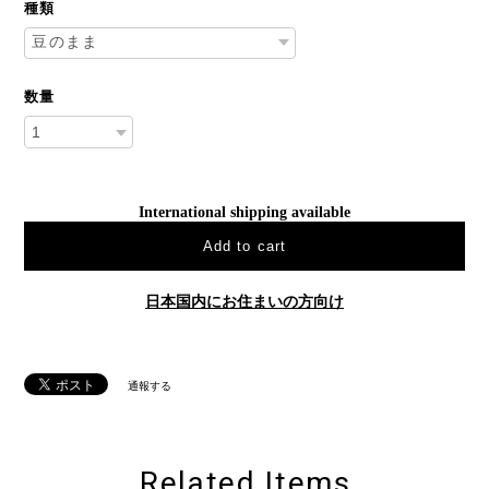
種類
数量
International shipping available
Add to cart
日本国内にお住まいの方向け
通報する
Related Items