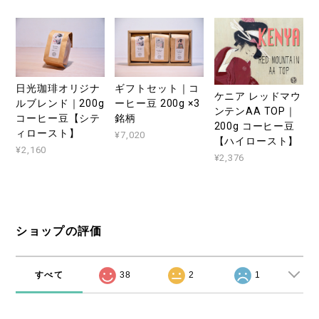
日光珈琲オリジナ
ギフトセット｜コ
ケニア レッドマウ
ルブレンド｜200g
ーヒー豆 200g ×3
ンテンAA TOP｜
コーヒー豆【シテ
銘柄
200g コーヒー豆
ィロースト】
¥7,020
【ハイロースト】
¥2,160
¥2,376
ショップの評価
すべて
38
2
1