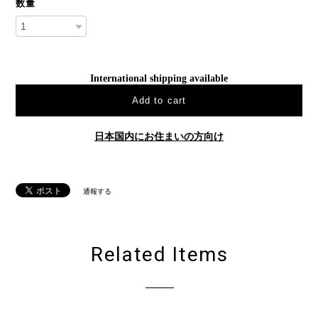
数量
International shipping available
Add to cart
日本国内にお住まいの方向け
通報する
Related Items