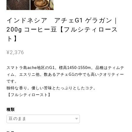
インドネシア アチェG1 ゲラガン｜
200g コーヒー豆【フルシティロース
ト】
¥2,376
スマトラ島ache地区のG1。標高1450-1550m。品種はティムテ
ィム、エスリニ他。数あるアチェG1の中でも高いクオリティー
です。
独特な香り。優しい苦味とたっぷりとしたコク。
【フルシティロースト】
種類