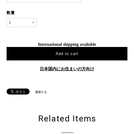
数量
International shipping available
Add to cart
日本国内にお住まいの方向け
通報する
Related Items