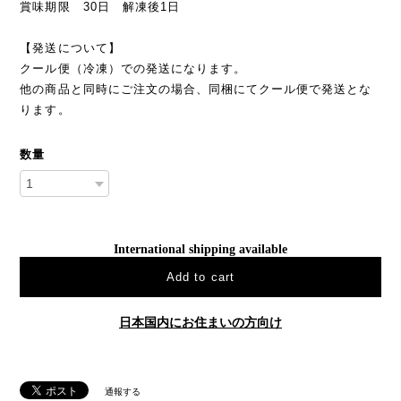
賞味期限 30日 解凍後1日
【発送について】
クール便（冷凍）での発送になります。
他の商品と同時にご注文の場合、同梱にてクール便で発送とな
ります。
数量
International shipping available
Add to cart
日本国内にお住まいの方向け
通報する