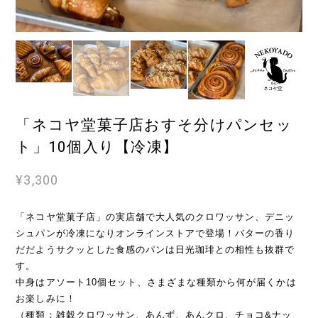
「ネコヤ堂菓子店おすそ分けパンセッ
ト」10個入り【冷凍】
¥3,300
「ネコヤ堂菓子店」の実店舗で大人気のクロワッサン、デニッ
シュパンが冷凍になりオンラインストアで登場！バターの香り
だだようサクッとした食感のパンは日光珈琲との相性も抜群で
す。
中身はアソート10個セット、さまざまな種類から何が届くかは
お楽しみに！
（種類：雑穀クロワッサン、あんず、あんクロ、チョコ&ナッ