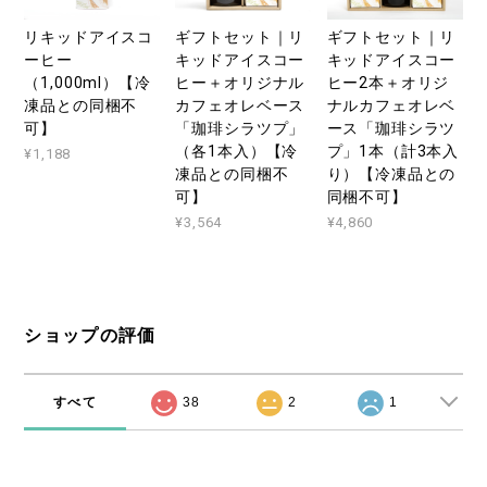
リキッドアイスコ
ギフトセット｜リ
ギフトセット｜リ
ーヒー
キッドアイスコー
キッドアイスコー
（1,000ml）【冷
ヒー＋オリジナル
ヒー2本＋オリジ
凍品との同梱不
カフェオレベース
ナルカフェオレベ
可】
「珈琲シラツプ」
ース「珈琲シラツ
（各1本入）【冷
プ」1本（計3本入
¥1,188
凍品との同梱不
り）【冷凍品との
可】
同梱不可】
¥3,564
¥4,860
ショップの評価
すべて
38
2
1