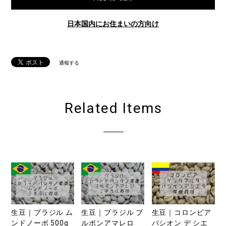
日本国内にお住まいの方向け
通報する
Related Items
生豆｜ブラジル ム
生豆｜ブラジル ブ
生豆｜コロンビア
ンドノーボ 500g
ルボンアマレロ
パシオン デ シエ