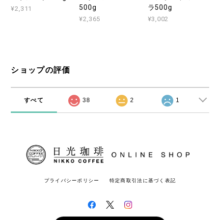
500g
ラ500g
¥2,311
¥2,365
¥3,002
ショップの評価
すべて
38
2
1
プライバシーポリシー
特定商取引法に基づく表記