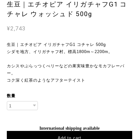
生豆｜エチオピア イリガチャフG1 コ
チャレ ウォッシュド 500g
¥2,743
生豆｜エチオピア イリガチャフG1 コチャレ 500g
シダモ地方、イリガチャフ村。標高1800m～2200m。
カシスやぶらっつくべリーなどの果実味豊かなモカフレーバ
ー。
コク深く紅茶のようなアフターテイスト
数量
International shipping available
Add to cart