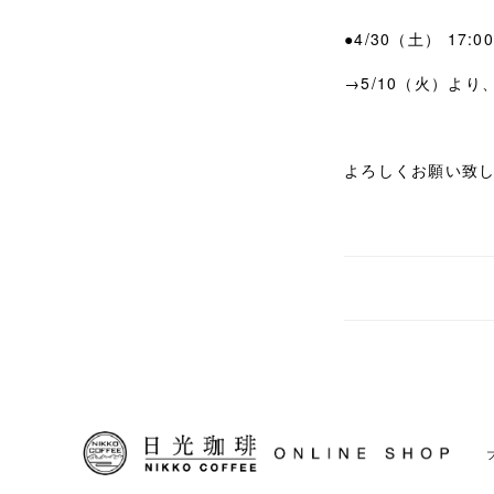
●4/30（土） 17
→5/10（火）より
よろしくお願い致