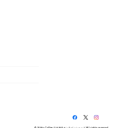
© Nikko Coffee 日光珈琲オンラインショップ All rights reserved.