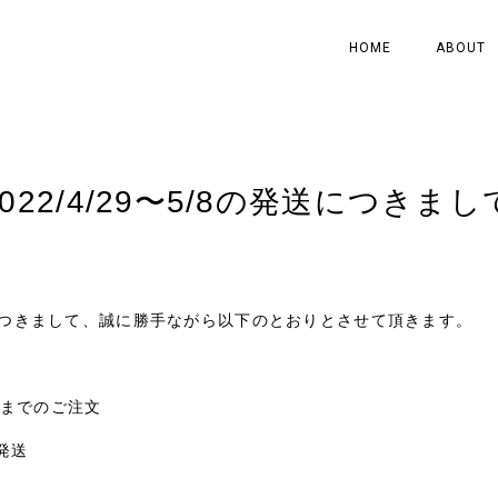
HOME
ABOUT
022/4/29〜5/8の発送につきまし
発送につきまして、誠に勝手ながら以下のとおりとさせて頂きます。
:00までのご注文
発送