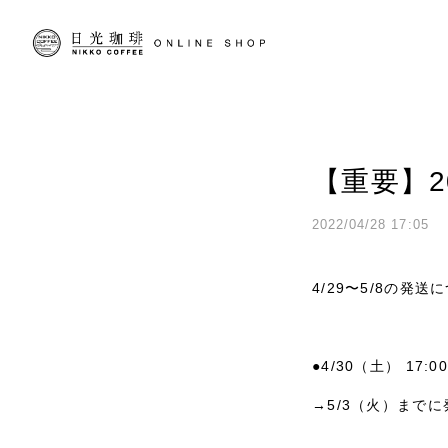
【重要】2
2022/04/28 17:05
4/29〜5/8の
●4/30（土） 17
→5/3（火）までに