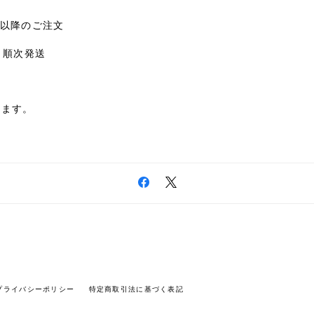
:00以降のご注文
、順次発送
します。
プライバシーポリシー
特定商取引法に基づく表記