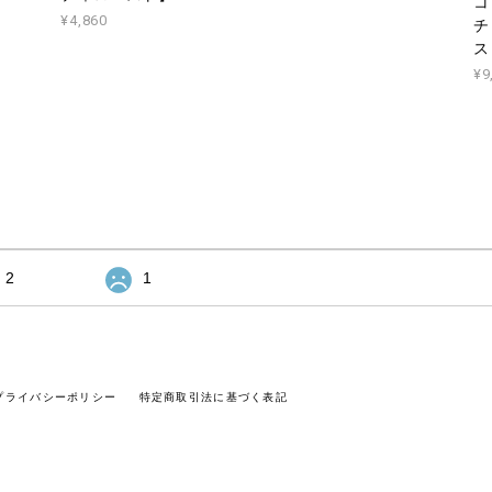
Related Items