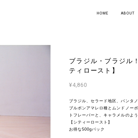
HOME
ABOUT
ブラジル・ブラジル！
ティロースト】
¥4,860
ブラジル、セラード地区、パンタ
ブルボンアマレロ種とムンドノー
トフレーバーと、キャラメルのよ
【シティーロースト】
お得な500gパック