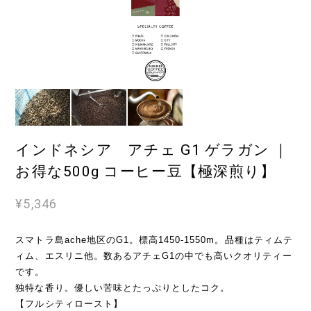
インドネシア アチェ G1 ゲラガン ｜
お得な500g コーヒー豆【極深煎り】
¥5,346
スマトラ島ache地区のG1。標高1450-1550m。品種はティムテ
ィム、エスリニ他。数あるアチェG1の中でも高いクオリティー
です。
独特な香り。優しい苦味とたっぷりとしたコク。
【フルシティロースト】