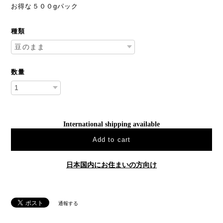
お得な５００gパック
種類
数量
International shipping available
Add to cart
日本国内にお住まいの方向け
通報する