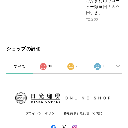
ご持参利用でコー
ヒー類毎回「５０
円引き」！！
¥2,200
ショップの評価
すべて
38
2
1
プライバシーポリシー
特定商取引法に基づく表記