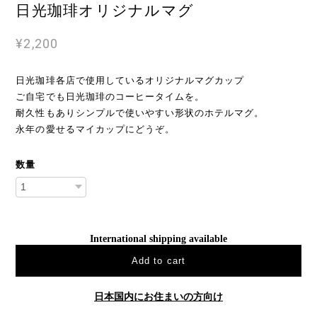
日光珈琲オリジナルマグ
¥2,200
日光珈琲各店で使用しているオリジナルマグカップ
ご自宅でも日光珈琲のコーヒータイムを。
耐久性もありシンプルで使いやすい形状のホテルマグ。
永年の愛せるマイカップにどうぞ。
数量
International shipping available
Add to cart
日本国内にお住まいの方向け