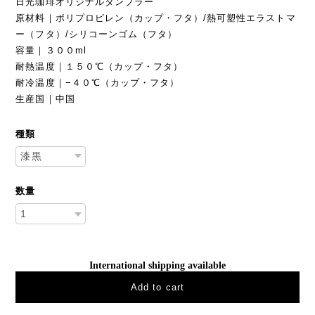
日光珈琲オリジナルタンブラー
原材料｜ポリプロピレン（カップ・フタ）/熱可塑性エラストマ
ー（フタ）/シリコーンゴム（フタ）
容量｜３００ml
耐熱温度｜１５０℃（カップ・フタ）
耐冷温度｜−４０℃（カップ・フタ）
生産国｜中国
種類
数量
International shipping available
Add to cart