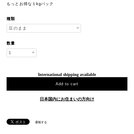
もっとお得な１kgパック
種類
数量
International shipping available
Add to cart
日本国内にお住まいの方向け
通報する