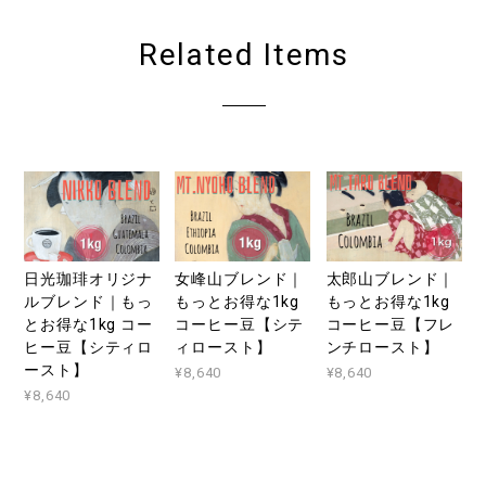
Related Items
日光珈琲オリジナ
女峰山ブレンド｜
太郎山ブレンド｜
ルブレンド｜もっ
もっとお得な1kg
もっとお得な1kg
とお得な1kg コー
コーヒー豆【シテ
コーヒー豆【フレ
ヒー豆【シティロ
ィロースト】
ンチロースト】
ースト】
¥8,640
¥8,640
¥8,640