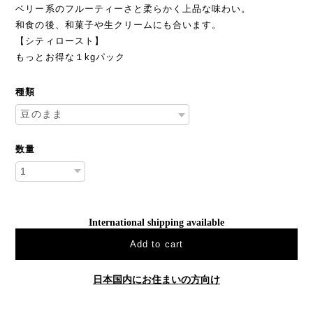
ベリー系のフルーティーさと柔らかく上品な味わい。
和食の後、和菓子や生クリームにも合います。
【シティロースト】
もっとお得な１kgパック
種類
数量
International shipping available
Add to cart
日本国内にお住まいの方向け