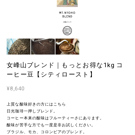
女峰山ブレンド｜もっとお得な1kg コ
ーヒー豆【シティロースト】
¥8,640
上質な酸味好きの方にはこちら
日光珈琲一押しブレンド。
コーヒー本来の酸味はフルーティーさにあります。
酸味が苦手な方でも一度是非お試しください。
ブラジル、モカ、コロンビアのブレンド。