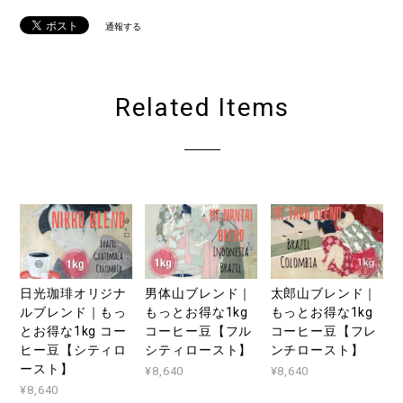
通報する
Related Items
日光珈琲オリジナ
男体山ブレンド｜
太郎山ブレンド｜
ルブレンド｜もっ
もっとお得な1kg
もっとお得な1kg
とお得な1kg コー
コーヒー豆【フル
コーヒー豆【フレ
ヒー豆【シティロ
シティロースト】
ンチロースト】
ースト】
¥8,640
¥8,640
¥8,640