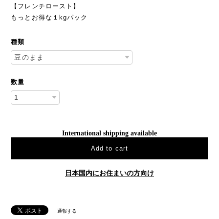
【フレンチロースト】
もっとお得な１kgパック
種類
数量
International shipping available
Add to cart
日本国内にお住まいの方向け
通報する