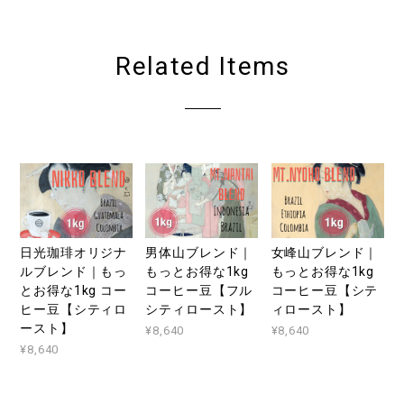
Related Items
日光珈琲オリジナ
男体山ブレンド｜
女峰山ブレンド｜
ルブレンド｜もっ
もっとお得な1kg
もっとお得な1kg
とお得な1kg コー
コーヒー豆【フル
コーヒー豆【シテ
ヒー豆【シティロ
シティロースト】
ィロースト】
ースト】
¥8,640
¥8,640
¥8,640