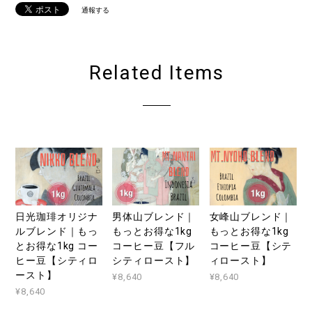
通報する
Related Items
日光珈琲オリジナ
男体山ブレンド｜
女峰山ブレンド｜
ルブレンド｜もっ
もっとお得な1kg
もっとお得な1kg
とお得な1kg コー
コーヒー豆【フル
コーヒー豆【シテ
ヒー豆【シティロ
シティロースト】
ィロースト】
ースト】
¥8,640
¥8,640
¥8,640