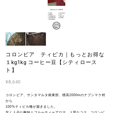
コロンビア ティピカ｜もっとお得な
１kg1kg コーヒー豆【シティロース
ト】
¥8,640
コロンビア、サンタマルタ南東部、標高2000mのナブシマケ村
から
100%ティピカ種が届きました。
甘く上品な酸味とフルーティーアロマ、上質なコク。コロンビ