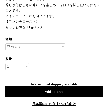
香りや芳ばしさの味わいを楽しめ、深煎りを試したい方におス
スメです。
アイスコーヒーにも向いてます。
【フレンチロースト】
もっとお得な１kgパック
種類
数量
International shipping available
Add to cart
日本国内にお住まいの方向け