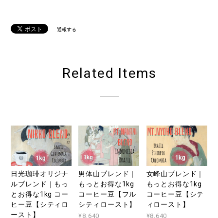
通報する
Related Items
日光珈琲オリジナ
男体山ブレンド｜
女峰山ブレンド｜
ルブレンド｜もっ
もっとお得な1kg
もっとお得な1kg
とお得な1kg コー
コーヒー豆【フル
コーヒー豆【シテ
ヒー豆【シティロ
シティロースト】
ィロースト】
ースト】
¥8,640
¥8,640