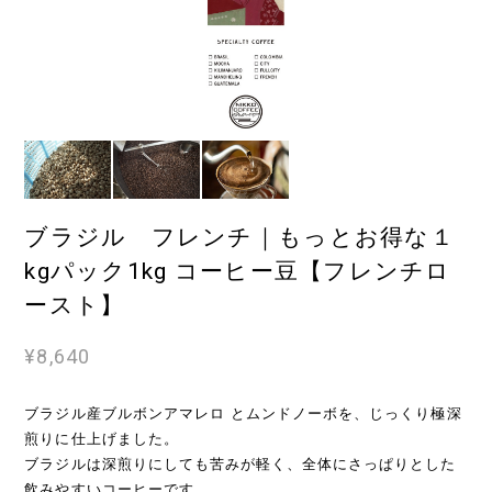
ブラジル フレンチ｜もっとお得な１
kgパック1kg コーヒー豆【フレンチロ
ースト】
¥8,640
ブラジル産ブルボンアマレロ とムンドノーボを、じっくり極深
煎りに仕上げました。
ブラジルは深煎りにしても苦みが軽く、全体にさっぱりとした
飲みやすいコーヒーです。